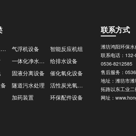
类
联系方式
潍坊鸿阳环保水
一体化污水处理设备
气浮机设备
智能反应机组
联系电话：132-05
站
一体化净水设备
给排水设备
0536-8212585
售后服务：0536-
池
固液分离设备
催化氧化设备
地址：潍坊市潍
设备
隧道污水处理
活性炭光氧一体机
拓路以东工业二街
加药装置
环保配件设备
网址：www.hong