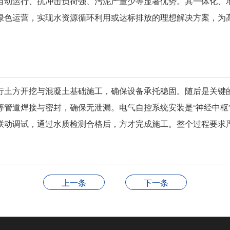
自动运行、抗冲击负荷强、污泥产量少等显著优势。其一体化、
绿色运营，实现水资源循环利用或达标排放的理想解决方案，为
行土方开挖与混凝土基础施工，确保设备承托稳固。随后是关键
等管道焊接与密封，确保无泄漏。电气自控系统安装是“神经中枢
联动调试，通过水质检测合格后，方才完成施工。整个过程要求
上一条
下一条