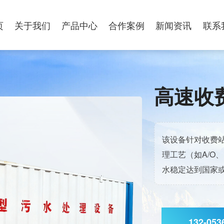
页
关于我们
产品中心
合作案例
新闻资讯
联系
高速收
该设备针对收费
理工艺（如A/O
水稳定达到国家
132-053