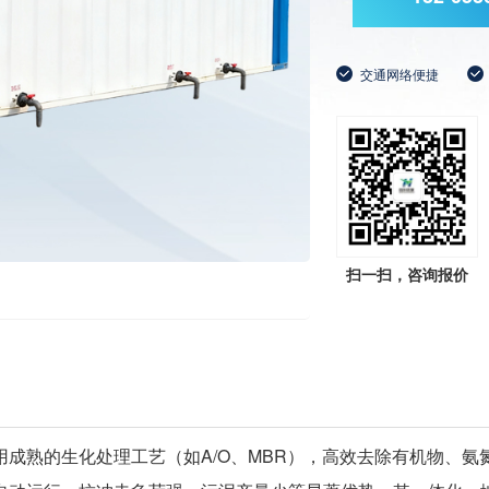
交通网络便捷
扫一扫，咨询报价
成熟的生化处理工艺（如A/O、MBR），高效去除有机物、