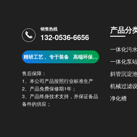
产品分
销售热线
132-0536-6656
精研工艺 、专于装备
高端环保设备供应商
一体化泵
斜管沉淀
售后保障：
1、本公司产品按照行业标准生产
机械过滤
2、产品免费保修期1年；
3、产品终身技术支持，并保证备品
净化槽
备件的供应；