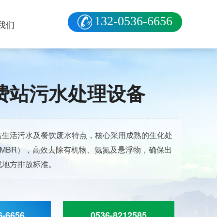
132-0536-6656
我们
费站污水处理设备
站生活污水及餐饮废水特点，核心采用成熟的生化处
、MBR），高效去除有机物、氨氮及悬浮物，确保出
或地方排放标准。
6-6656
0536-8212585