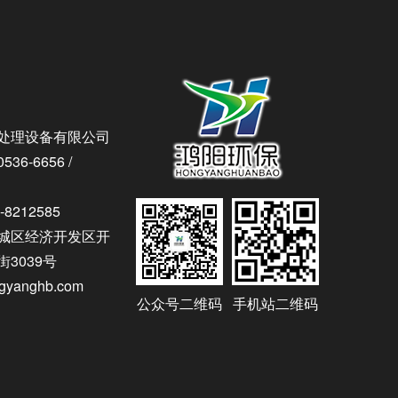
处理设备有限公司
36-6656 /
8212585
城区经济开发区开
3039号
yanghb.com
公众号二维码
手机站二维码