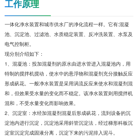
工作原理
一体化净水装置和城市供水厂的净化流程一样。它有:混凝
池、沉淀池、过滤池、水质稳定装置、反冲洗装置、水泵及
电气控制柜。
现分别介绍如下：
1、混凝池：投加混凝剂的原水由进水管进入混凝池内，用
特制的搅拌机搅动，使水中的悬浮物和混凝剂充分接触反应
形成矾花。一般净水装置是采用涡流反应来使水和混凝剂混
和，但效果受水量的变化而不稳定。该净水装置则用搅拌机
混和，不受水量变化而影响效果。
2、沉淀室：水经加混凝剂混凝后形成矾花，流到设备的沉
淀池内进行沉淀，沉淀池采用斜管沉淀法，经过梯形科板沉
淀室沉淀完成固液分离，沉淀下来的污泥排入泥斗。