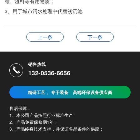
维、渣料等有用物质；
3、用于城市污水处理中代替初沉池
上一条
下一条
销售热线
132-0536-6656
精研工艺 、专于装备
高端环保设备供应商
售后保障：
1、本公司产品按照行业标准生产
2、产品免费保修期1年；
3、产品终身技术支持，并保证备品备件的供应；