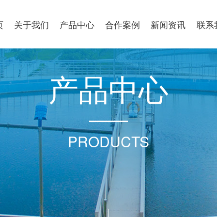
页
关于我们
产品中心
合作案例
新闻资讯
联系
产
品
中
心
PRODUCTS